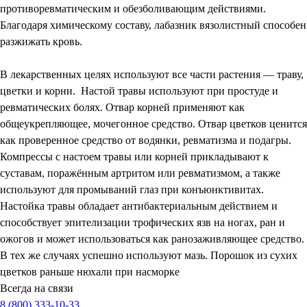
противоревматическим и обезболивающим действиями.
Благодаря химическому составу, лабазник вязолистный способен
разжижать кровь.
В лекарственных целях используют все части растения — траву,
цветки и корни. Настой травы используют при простуде и
ревматических болях. Отвар корней применяют как
общеукрепляющее, мочегонное средство. Отвар цветков ценится
как проверенное средство от водянки, ревматизма и подагры.
Компрессы с настоем травы или корней прикладывают к
суставам, поражённым артритом или ревматизмом, а также
используют для промываний глаз при конъюнктивитах.
Настойка травы обладает антибактериальным действием и
способствует эпителизации трофических язв на ногах, ран и
ожогов и может использоваться как ранозаживляющее средство.
В тех же случаях успешно используют мазь. Порошок из сухих
цветков раньше нюхали при насморке
Всегда на связи
8 (800) 333-10-33