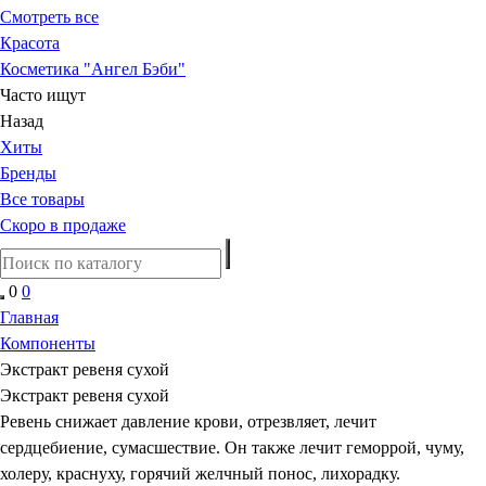
Смотреть все
Красота
Косметика "Ангел Бэби"
Часто ищут
Назад
Хиты
Бренды
Все товары
Скоро в продаже
0
0
Главная
Компоненты
Экстракт ревеня сухой
Экстракт ревеня сухой
Ревень снижает давление крови, отрезвляет, лечит
сердцебиение, сумасшествие. Он также лечит геморрой, чуму,
холеру, краснуху, горячий желчный понос, лихорадку.