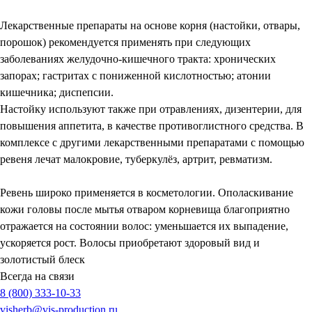
Лекарственные препараты на основе корня (настойки, отвары,
порошок) рекомендуется применять при следующих
заболеваниях желудочно-кишечного тракта: хронических
запорах; гастритах с пониженной кислотностью; атонии
кишечника; диспепсии.
Настойку используют также при отравлениях, дизентерии, для
повышения аппетита, в качестве противоглистного средства. В
комплексе с другими лекарственными препаратами с помощью
ревеня лечат малокровие, туберкулёз, артрит, ревматизм.
Ревень широко применяется в косметологии. Ополаскивание
кожи головы после мытья отваром корневища благоприятно
отражается на состоянии волос: уменьшается их выпадение,
ускоряется рост. Волосы приобретают здоровый вид и
золотистый блеск
Всегда на связи
8 (800) 333-10-33
visherb@vis-production.ru