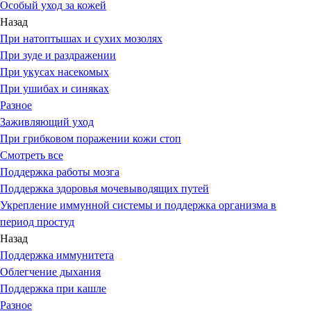
Особый уход за кожей
Назад
При натоптышах и сухих мозолях
При зуде и раздражении
При укусах насекомых
При ушибах и синяках
Разное
Заживляющий уход
При грибковом поражении кожи стоп
Смотреть все
Поддержка работы мозга
Поддержка здоровья мочевыводящих путей
Укрепление иммунной системы и поддержка организма в
период простуд
Назад
Поддержка иммунитета
Облегчение дыхания
Поддержка при кашле
Разное