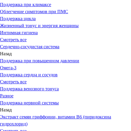
Поддержка при климаксе
Облегчение симптомов при ПМС
Поддержка цикла
Жизненный тонус и энергия женщины
Интимная гигиена
Смотреть все
Сердечно-сосудистая система
Назад
Поддержка при повышенном давлении
Омега-3
Поддержка сердца и сосудов
Смотреть все
Поддержка венозного тонуса
Разное
Поддержка нервной системы
Назад
Экстракт семян гриффонии, витамин В6 (пиридоксина
гидрохлорид)
Смотреть все