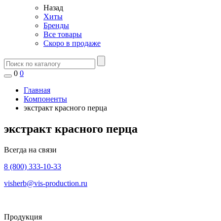
Назад
Хиты
Бренды
Все товары
Скоро в продаже
0
0
Главная
Компоненты
экстракт красного перца
экстракт красного перца
Всегда на связи
8 (800) 333-10-33
visherb@vis-production.ru
Продукция