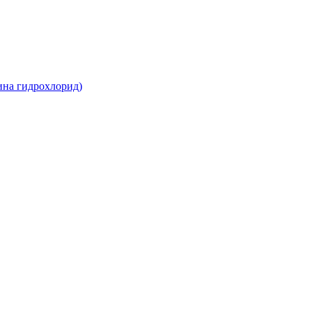
ина гидрохлорид)