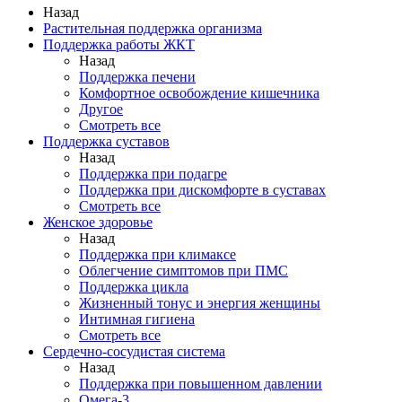
Назад
Растительная поддержка организма
Поддержка работы ЖКТ
Назад
Поддержка печени
Комфортное освобождение кишечника
Другое
Смотреть все
Поддержка суставов
Назад
Поддержка при подагре
Поддержка при дискомфорте в суставах
Смотреть все
Женское здоровье
Назад
Поддержка при климаксе
Облегчение симптомов при ПМС
Поддержка цикла
Жизненный тонус и энергия женщины
Интимная гигиена
Смотреть все
Сердечно-сосудистая система
Назад
Поддержка при повышенном давлении
Омега-3