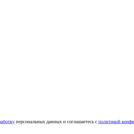
работку
персональных данных и соглашаетесь c
политикой конф