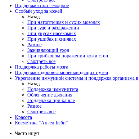
Поддержка при геморрое
Особый уход за кожей
Назад
При натоптышах и сухих мозолях
При зуде и раздражении
При укусах насекомых
При ушибах и синяках
Разное
Заживляющий уход
При грибковом поражении кожи стоп
Смотреть все
Поддержка работы мозга
Поддержка здоровья мочевыводящих путей
Укрепление иммунной системы и поддержка организма в
Назад
Поддержка иммунитета
Облегчение дыхания
Поддержка при кашле
Разное
Смотреть все
Красота
Косметика "Ангел Бэби"
Часто ищут