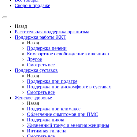
Скоро в продаже
Назад
Растительная поддержка организма
Поддержка работы ЖКТ
Назад
Поддержка печени
Комфортное освобождение кишечника
Другое
Смотреть все
Поддержка суставов
Назад
Поддержка при подагре
Поддержка при дискомфорте в суставах
Смотреть все
Женское здоровье
Назад
Поддержка при климаксе
Облегчение симптомов при ПМС
Поддержка цикла
Жизненный тонус и энергия женщины
Интимная гигиена
Смотреть все