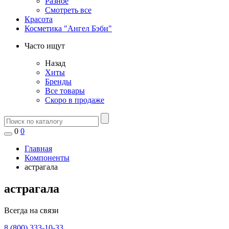
Разное
Смотреть все
Красота
Косметика "Ангел Бэби"
Часто ищут
Назад
Хиты
Бренды
Все товары
Скоро в продаже
0
0
Главная
Компоненты
астрагала
астрагала
Всегда на связи
8 (800) 333-10-33