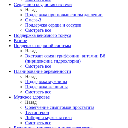
Сердечно-сосудистая система
Назад
Поддержка при повышенном давлении
Омега-3
Поддержка сердца и сосудов
Смотреть все
Поддержка венозного тонуса
Разное
Поддержка нервной системы
Назад
Экстракт семян гриффонии, витамин В6
(пиридоксина гидрохлорид)
Смотреть все
Планирование беременности
Назад
Поддержка мужчины
Поддержка женщины
Смотреть все
Мужское здоровье
Назад
Облегчение симптомов простатита
Тестостерон
Либидо и мужская сила
Смотреть все
Витамины, минералы и микроэлементы