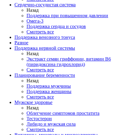
Сердечно-сосудистая система
Назад
Поддержка при повышенном давлении
Омега-3
Поддержка сердца и сосудов
Смотреть все
Поддержка венозного тонуса
Разное
Поддержка нервной системы
Назад
Экстракт семян гриффонии, витамин В6
(пиридоксина гидрохлорид)
Смотреть все
Планирование беременности
Назад
Поддержка мужчины
Поддержка женщины
Смотреть все
Мужское здоровье
Назад
Облегчение симптомов простатита
Тестостерон
Либидо и мужская сила
Смотреть все
Витамины, минералы и микроэлементы