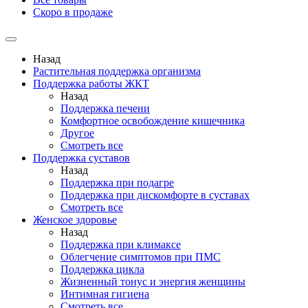
Скоро в продаже
Назад
Растительная поддержка организма
Поддержка работы ЖКТ
Назад
Поддержка печени
Комфортное освобождение кишечника
Другое
Смотреть все
Поддержка суставов
Назад
Поддержка при подагре
Поддержка при дискомфорте в суставах
Смотреть все
Женское здоровье
Назад
Поддержка при климаксе
Облегчение симптомов при ПМС
Поддержка цикла
Жизненный тонус и энергия женщины
Интимная гигиена
Смотреть все