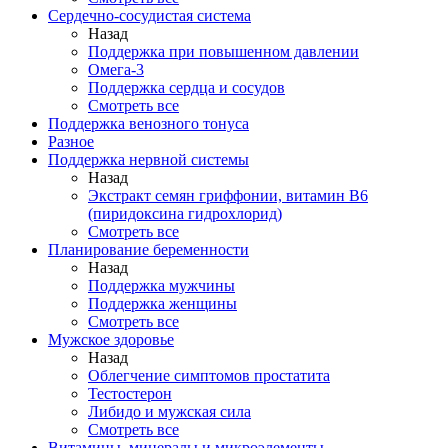
Сердечно-сосудистая система
Назад
Поддержка при повышенном давлении
Омега-3
Поддержка сердца и сосудов
Смотреть все
Поддержка венозного тонуса
Разное
Поддержка нервной системы
Назад
Экстракт семян гриффонии, витамин В6
(пиридоксина гидрохлорид)
Смотреть все
Планирование беременности
Назад
Поддержка мужчины
Поддержка женщины
Смотреть все
Мужское здоровье
Назад
Облегчение симптомов простатита
Тестостерон
Либидо и мужская сила
Смотреть все
Витамины, минералы и микроэлементы