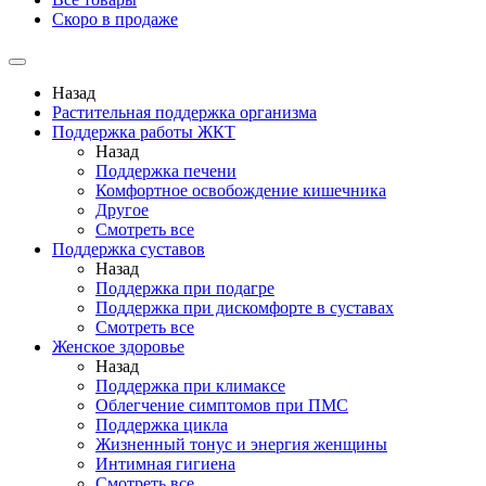
Скоро в продаже
Назад
Растительная поддержка организма
Поддержка работы ЖКТ
Назад
Поддержка печени
Комфортное освобождение кишечника
Другое
Смотреть все
Поддержка суставов
Назад
Поддержка при подагре
Поддержка при дискомфорте в суставах
Смотреть все
Женское здоровье
Назад
Поддержка при климаксе
Облегчение симптомов при ПМС
Поддержка цикла
Жизненный тонус и энергия женщины
Интимная гигиена
Смотреть все