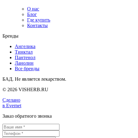
О нас
Блог
Где купить
Контакты
Бренды
Ангелика
Тинктал
Пантенол
Ланолин
Все бренды
БАД. Не является лекарством.
© 2026 VISHERB.RU
Сделано
в Evernet
Заказ обратного звонка