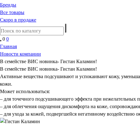
Бренды
Все товары
Скоро в продаже
0
0
Главная
Новости компании
В семействе ВИС новинка- Гистан Каламин!
В семействе ВИС новинка- Гистан Каламин!
Активные вещества подсушивают и успокаивают кожу, уменьшаю
кожи.
Может использоваться:
– для точечного подсушивающего эффекта при нежелательных п
– для облегчения ощущения дискомфорта на коже, сопровождаю
– для ухода за кожей, подвергшейся негативному воздействию о