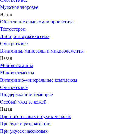
Мужское здоровье
Назад
Облегчение симптомов простатита
Тестостерон
Либидо и мужская сила
Смотреть все
Витамины, минералы и микроэлементы
Назад
Моновитамины
Микроэлементы
Витаминно-минеральные комплексы
Смотреть все
Поддержка при геморрое
Особый уход за кожей
Назад
При натоптышах и сухих мозолях
При зуде и раздражении
При укусах насекомых