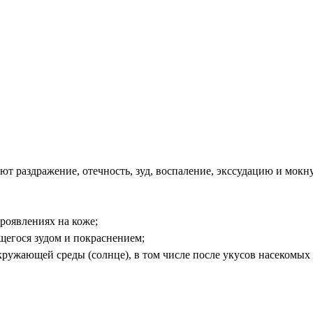
т раздражение, отечность, зуд, воспаление, экссудацию и мок
роявлениях на коже;
щегося зудом и покраснением;
кружающей среды (солнце), в том числе после укусов насекомых