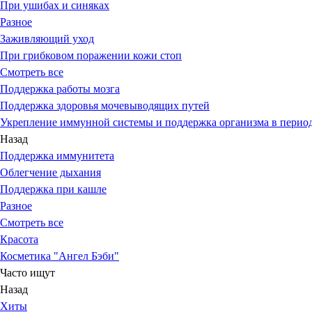
При ушибах и синяках
Разное
Заживляющий уход
При грибковом поражении кожи стоп
Смотреть все
Поддержка работы мозга
Поддержка здоровья мочевыводящих путей
Укрепление иммунной системы и поддержка организма в период
Назад
Поддержка иммунитета
Облегчение дыхания
Поддержка при кашле
Разное
Смотреть все
Красота
Косметика "Ангел Бэби"
Часто ищут
Назад
Хиты