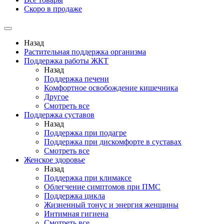
Скоро в продаже
Назад
Растительная поддержка организма
Поддержка работы ЖКТ
Назад
Поддержка печени
Комфортное освобождение кишечника
Другое
Смотреть все
Поддержка суставов
Назад
Поддержка при подагре
Поддержка при дискомфорте в суставах
Смотреть все
Женское здоровье
Назад
Поддержка при климаксе
Облегчение симптомов при ПМС
Поддержка цикла
Жизненный тонус и энергия женщины
Интимная гигиена
Смотреть все