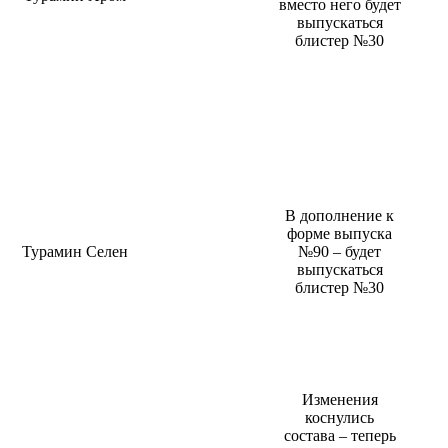
вместо него будет
выпускаться
блистер №30
В дополнение к
форме выпуска
Турамин Селен
№90 – будет
выпускаться
блистер №30
Изменения
коснулись
состава – теперь