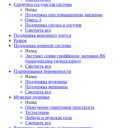
Сердечно-сосудистая система
Назад
Поддержка при повышенном давлении
Омега-3
Поддержка сердца и сосудов
Смотреть все
Поддержка венозного тонуса
Разное
Поддержка нервной системы
Назад
Экстракт семян гриффонии, витамин В6
(пиридоксина гидрохлорид)
Смотреть все
Планирование беременности
Назад
Поддержка мужчины
Поддержка женщины
Смотреть все
Мужское здоровье
Назад
Облегчение симптомов простатита
Тестостерон
Либидо и мужская сила
Смотреть все
Витамины, минералы и микроэлементы