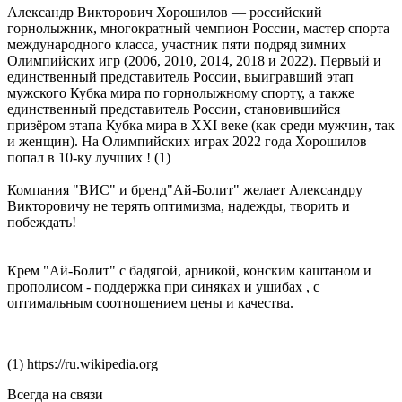
Александр Викторович Хорошилов — российский
горнолыжник, многократный чемпион России, мастер спорта
международного класса, участник пяти подряд зимних
Олимпийских игр (2006, 2010, 2014, 2018 и 2022). Первый и
единственный представитель России, выигравший этап
мужского Кубка мира по горнолыжному спорту, а также
единственный представитель России, становившийся
призёром этапа Кубка мира в XXI веке (как среди мужчин, так
и женщин). На Олимпийских играх 2022 года Хорошилов
попал в 10-ку лучших ! (1)
Компания "ВИС" и бренд"Ай-Болит" желает Александру
Викторовичу не терять оптимизма, надежды, творить и
побеждать!
Крем "Ай-Болит" с бадягой, арникой, конским каштаном и
прополисом - поддержка при синяках и ушибах , с
оптимальным соотношением цены и качества.
(1) https://ru.wikipedia.org
Всегда на связи