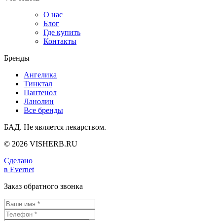
О нас
Блог
Где купить
Контакты
Бренды
Ангелика
Тинктал
Пантенол
Ланолин
Все бренды
БАД. Не является лекарством.
© 2026 VISHERB.RU
Сделано
в Evernet
Заказ обратного звонка