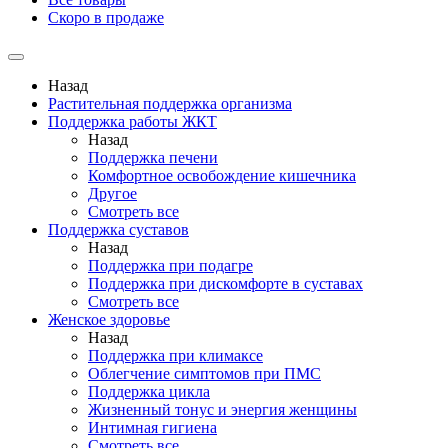
Скоро в продаже
Назад
Растительная поддержка организма
Поддержка работы ЖКТ
Назад
Поддержка печени
Комфортное освобождение кишечника
Другое
Смотреть все
Поддержка суставов
Назад
Поддержка при подагре
Поддержка при дискомфорте в суставах
Смотреть все
Женское здоровье
Назад
Поддержка при климаксе
Облегчение симптомов при ПМС
Поддержка цикла
Жизненный тонус и энергия женщины
Интимная гигиена
Смотреть все