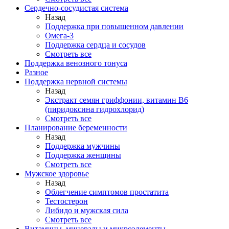
Сердечно-сосудистая система
Назад
Поддержка при повышенном давлении
Омега-3
Поддержка сердца и сосудов
Смотреть все
Поддержка венозного тонуса
Разное
Поддержка нервной системы
Назад
Экстракт семян гриффонии, витамин В6
(пиридоксина гидрохлорид)
Смотреть все
Планирование беременности
Назад
Поддержка мужчины
Поддержка женщины
Смотреть все
Мужское здоровье
Назад
Облегчение симптомов простатита
Тестостерон
Либидо и мужская сила
Смотреть все
Витамины, минералы и микроэлементы