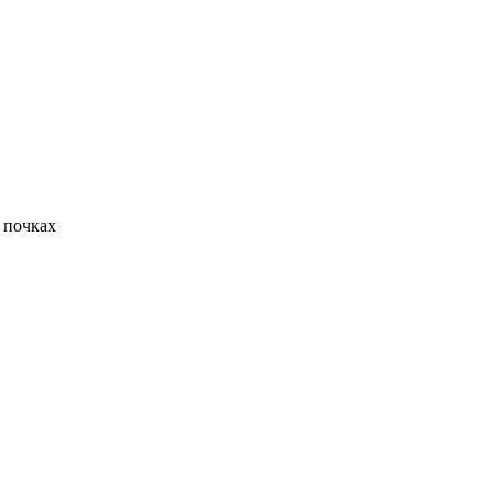
 почках