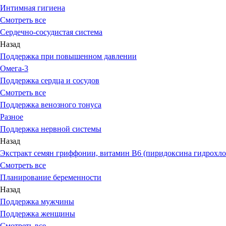
Интимная гигиена
Смотреть все
Сердечно-сосудистая система
Назад
Поддержка при повышенном давлении
Омега-3
Поддержка сердца и сосудов
Смотреть все
Поддержка венозного тонуса
Разное
Поддержка нервной системы
Назад
Экстракт семян гриффонии, витамин В6 (пиридоксина гидрохло
Смотреть все
Планирование беременности
Назад
Поддержка мужчины
Поддержка женщины
Смотреть все