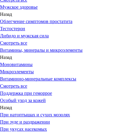
Мужское здоровье
Назад
Облегчение симптомов простатита
Тестостерон
Либидо и мужская сила
Смотреть все
Витамины, минералы и микроэлементы
Назад
Моновитамины
Микроэлементы
Витаминно-минеральные комплексы
Смотреть все
Поддержка при геморрое
Особый уход за кожей
Назад
При натоптышах и сухих мозолях
При зуде и раздражении
При укусах насекомых