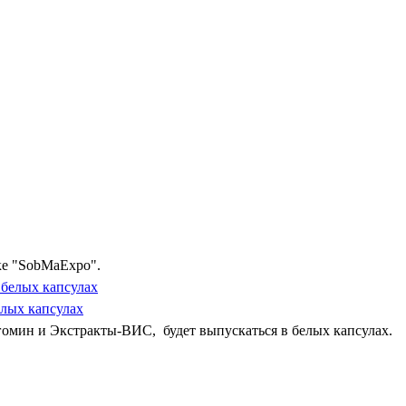
ке "SobMaExpo".
лых капсулах
гомин и Экстракты-ВИС, будет выпускаться в белых капсулах.