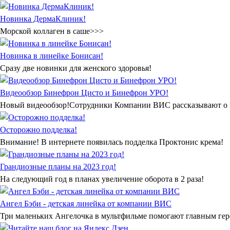
Новинка ДермаКлиник!
Морской коллаген в саше>>>
Новинка в линейке Бонисан!
Сразу две новинки для женского здоровья!
Видеообзор Бинефрон Цисто и Бинефрон УРО!
Новый видеообзор!Сотрудники Компании ВИС рассказывают о п
Осторожно подделка!
Внимание! В интернете появилась подделка Проктонис крема!
Грандиозные планы на 2023 год!
На следующий год в планах увеличение оборота в 2 раза!
Ангел Бэби - детская линейка от компании ВИС
Три маленьких Ангелочка в мультфильме помогают главным геро