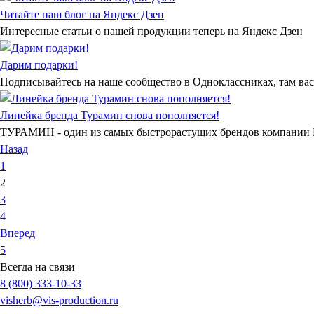
Читайте наш блог на Яндекс Дзен
Интересные статьи о нашей продукции теперь на Яндекс Дзен
Дарим подарки!
Подписывайтесь на наше сообщество в Одноклассниках, там вас
Линейка бренда Турамин снова пополняется!
ТУРАМИН - один из самых быстрорастущих брендов компании
Назад
1
2
3
4
Вперед
5
Всегда на связи
8 (800) 333-10-33
visherb@vis-production.ru