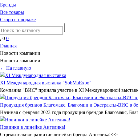
Бренды
Все товары
Скоро в продаже
0
0
Главная
Новости компании
Новости компании
← На главную
XI Международная выставка "SobMaExpo"
Компания "ВИС" приняла участие в XI Международной выстав
Продукция брендов Благомакс, Благомин и Экстракты-ВИС в бе
Начиная с февраля 2023 года продукция брендов Благомакс, Бла
Новинки в линейке Ангелика!
Стремительное развитие линейки бренда Ангелика>>>