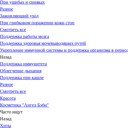
При ушибах и синяках
Разное
Заживляющий уход
При грибковом поражении кожи стоп
Смотреть все
Поддержка работы мозга
Поддержка здоровья мочевыводящих путей
Укрепление иммунной системы и поддержка организма в период
Назад
Поддержка иммунитета
Облегчение дыхания
Поддержка при кашле
Разное
Смотреть все
Красота
Косметика "Ангел Бэби"
Часто ищут
Назад
Хиты