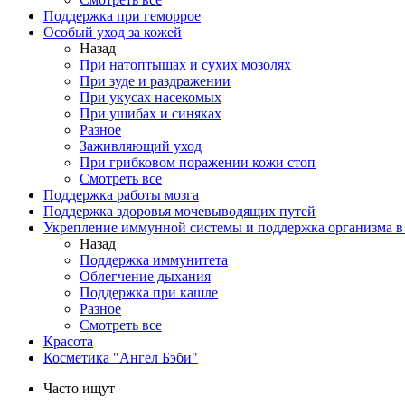
Поддержка при геморрое
Особый уход за кожей
Назад
При натоптышах и сухих мозолях
При зуде и раздражении
При укусах насекомых
При ушибах и синяках
Разное
Заживляющий уход
При грибковом поражении кожи стоп
Смотреть все
Поддержка работы мозга
Поддержка здоровья мочевыводящих путей
Укрепление иммунной системы и поддержка организма в
Назад
Поддержка иммунитета
Облегчение дыхания
Поддержка при кашле
Разное
Смотреть все
Красота
Косметика "Ангел Бэби"
Часто ищут