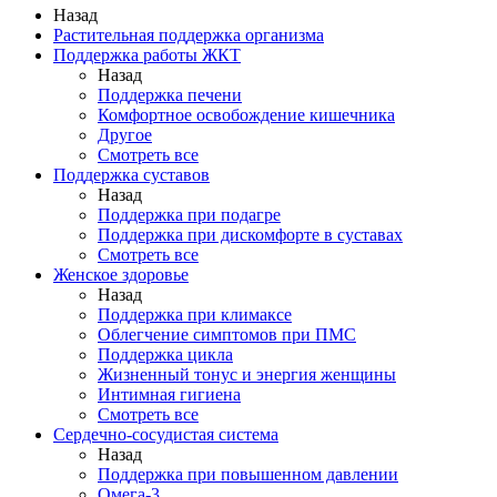
Назад
Растительная поддержка организма
Поддержка работы ЖКТ
Назад
Поддержка печени
Комфортное освобождение кишечника
Другое
Смотреть все
Поддержка суставов
Назад
Поддержка при подагре
Поддержка при дискомфорте в суставах
Смотреть все
Женское здоровье
Назад
Поддержка при климаксе
Облегчение симптомов при ПМС
Поддержка цикла
Жизненный тонус и энергия женщины
Интимная гигиена
Смотреть все
Сердечно-сосудистая система
Назад
Поддержка при повышенном давлении
Омега-3