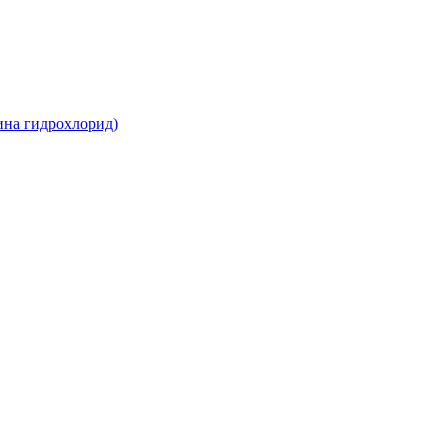
ина гидрохлорид)