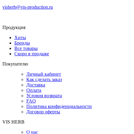
visherb@vis-production.ru
Продукция
Хиты
Бренды
Все товары
Скоро в продаже
Покупателю
Личный кабинет
Как сделать заказ
Доставка
Оплата
Условия возврата
FAQ
Политика конфиденциальности
Договор оферты
VIS HERB
О нас