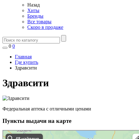
Назад
Хиты
Бренды
Все товары
Скоро в продаже
0
0
Главная
Где купить
Здравсити
Здравсити
Федеральная аптека с отличными ценами
Пункты выдачи на карте
Здравсити в Сергиевом Посаде
Сергиев Посад