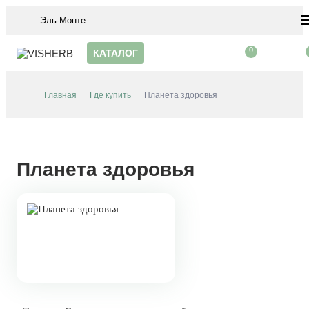
Эль-Монте
0
КАТАЛОГ
Главная
Где купить
Планета здоровья
Планета здоровья