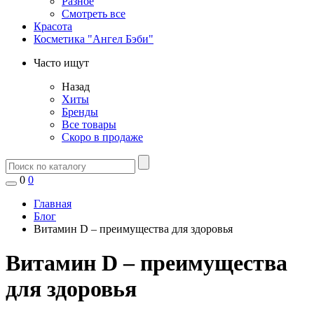
Разное
Смотреть все
Красота
Косметика "Ангел Бэби"
Часто ищут
Назад
Хиты
Бренды
Все товары
Скоро в продаже
0
0
Главная
Блог
Витамин D – преимущества для здоровья
Витамин D – преимущества
для здоровья