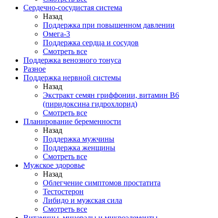
Сердечно-сосудистая система
Назад
Поддержка при повышенном давлении
Омега-3
Поддержка сердца и сосудов
Смотреть все
Поддержка венозного тонуса
Разное
Поддержка нервной системы
Назад
Экстракт семян гриффонии, витамин В6
(пиридоксина гидрохлорид)
Смотреть все
Планирование беременности
Назад
Поддержка мужчины
Поддержка женщины
Смотреть все
Мужское здоровье
Назад
Облегчение симптомов простатита
Тестостерон
Либидо и мужская сила
Смотреть все
Витамины, минералы и микроэлементы