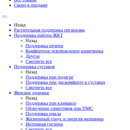
Скоро в продаже
Назад
Растительная поддержка организма
Поддержка работы ЖКТ
Назад
Поддержка печени
Комфортное освобождение кишечника
Другое
Смотреть все
Поддержка суставов
Назад
Поддержка при подагре
Поддержка при дискомфорте в суставах
Смотреть все
Женское здоровье
Назад
Поддержка при климаксе
Облегчение симптомов при ПМС
Поддержка цикла
Жизненный тонус и энергия женщины
Интимная гигиена
Смотреть все