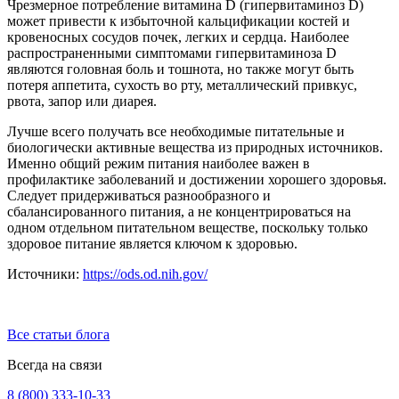
Чрезмерное потребление витамина D (гипервитаминоз D)
может привести к избыточной кальцификации костей и
кровеносных сосудов почек, легких и сердца. Наиболее
распространенными симптомами гипервитаминоза D
являются головная боль и тошнота, но также могут быть
потеря аппетита, сухость во рту, металлический привкус,
рвота, запор или диарея.
Лучше всего получать все необходимые питательные и
биологически активные вещества из природных источников.
Именно общий режим питания наиболее важен в
профилактике заболеваний и достижении хорошего здоровья.
Следует придерживаться разнообразного и
сбалансированного питания, а не концентрироваться на
одном отдельном питательном веществе, поскольку только
здоровое питание является ключом к здоровью.
Источники:
https://ods.od.nih.gov/
Все статьи блога
Всегда на связи
8 (800) 333-10-33