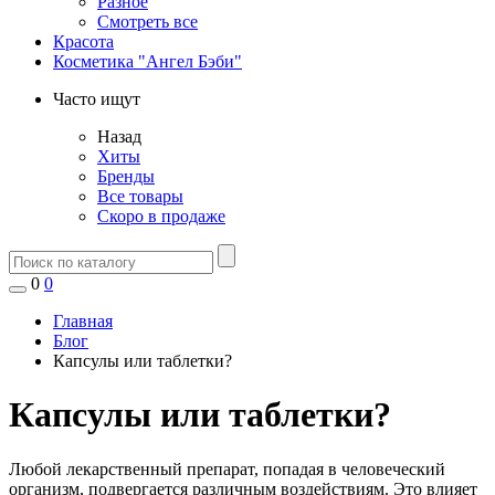
Разное
Смотреть все
Красота
Косметика "Ангел Бэби"
Часто ищут
Назад
Хиты
Бренды
Все товары
Скоро в продаже
0
0
Главная
Блог
Капсулы или таблетки?
Капсулы или таблетки?
Любой лекарственный препарат, попадая в человеческий
организм, подвергается различным воздействиям. Это влияет