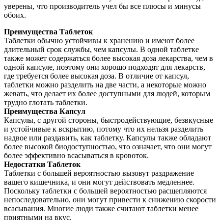
уверены, что производитель учел бы все плюсы и минусы
обоих.
Преимущества Таблеток
Таблетки обычно устойчивы к хранению и имеют более
длительный срок службы, чем капсулы. В одной таблетке
также может содержаться более высокая доза лекарства, чем в
одной капсуле, поэтому они хорошо подходят для лекарств,
где требуется более высокая доза. В отличие от капсул,
таблетки можно разделить на две части, а некоторые можно
жевать, что делает их более доступными для людей, которым
трудно глотать таблетки.
Преимущества Капсул
Капсулы, с другой стороны, быстродействующие, безвкусные
и устойчивые к вскрытию, потому что их нельзя разделить
надвое или раздавить, как таблетку. Капсулы также обладают
более высокой биодоступностью, что означает, что они могут
более эффективно всасываться в кровоток.
Недостатки Таблеток
Таблетки с большей вероятностью вызовут раздражение
вашего кишечника, и они могут действовать медленнее.
Поскольку таблетки с большей вероятностью расщепляются
непоследовательно, они могут привести к снижению скорости
всасывания. Многие люди также считают таблетки менее
приятными на вкус.