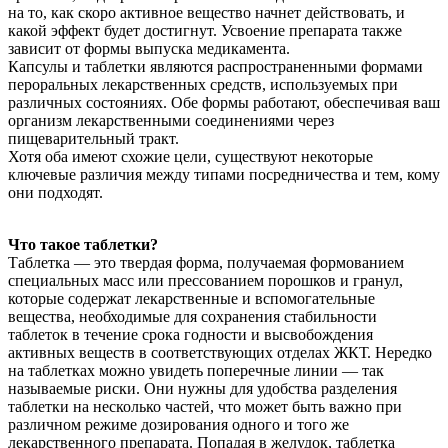
на то, как скоро активное вещество начнет действовать, и
какой эффект будет достигнут. Усвоение препарата также
зависит от формы выпуска медикамента.
Капсулы и таблетки являются распространенными формами
пероральных лекарственных средств, используемых при
различных состояниях. Обе формы работают, обеспечивая ваш
организм лекарственными соединениями через
пищеварительный тракт.
Хотя оба имеют схожие цели, существуют некоторые
ключевые различия между типами посредничества и тем, кому
они подходят.
Что такое таблетки?
Таблетка — это твердая форма, получаемая формованием
специальных масс или прессованием порошков и гранул,
которые содержат лекарственные и вспомогательные
вещества, необходимые для сохранения стабильности
таблеток в течение срока годности и высвобождения
активных веществ в соответствующих отделах ЖКТ. Нередко
на таблетках можно увидеть поперечные линии — так
называемые риски. Они нужны для удобства разделения
таблетки на несколько частей, что может быть важно при
различном режиме дозирования одного и того же
лекарственного препарата. Попадая в желудок, таблетка