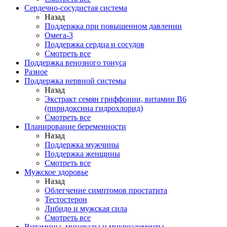
Сердечно-сосудистая система
Назад
Поддержка при повышенном давлении
Омега-3
Поддержка сердца и сосудов
Смотреть все
Поддержка венозного тонуса
Разное
Поддержка нервной системы
Назад
Экстракт семян гриффонии, витамин В6
(пиридоксина гидрохлорид)
Смотреть все
Планирование беременности
Назад
Поддержка мужчины
Поддержка женщины
Смотреть все
Мужское здоровье
Назад
Облегчение симптомов простатита
Тестостерон
Либидо и мужская сила
Смотреть все
Витамины, минералы и микроэлементы