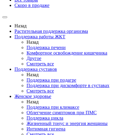
Скоро в продаже
Назад
Растительная поддержка организма
Поддержка работы ЖКТ
Назад
Поддержка печени
Комфортное освобождение кишечника
Другое
Смотреть все
Поддержка суставов
Назад
Поддержка при подагре
Поддержка при дискомфорте в суставах
Смотреть все
Женское здоровье
Назад
Поддержка при климаксе
Облегчение симптомов при ПМС
Поддержка цикла
Жизненный тонус и энергия женщины
Интимная гигиена
Смотреть все