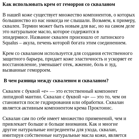
Как использовать крем от геморроя со скваланом
В нашей коже существует множество компонентов, о которых
большинство из нас никогда не слышали. Возьмем, к примеру,
сквален. Термин может быть новым для вас, но на самом деле
это натуральное масло, которое содержится в
эпидермисе. Название сквален произошло от латинского
Squalus – акула, печень которой богата этим соединением.
Крем со скваланом используется для создания естественного
защитного барьера, придает коже эластичность и ускоряет ее
восстановление, уменьшает отек, жжение, боль и зуд,
вызванные геморроем.
В чем разница между скваленом и скваланом?
Сквален с буквой «е» — это естественный компонент
липидной мантии. Сквалан с буквой «а» — это то, чем он
становится после гидрирования или обработки. Сквалан
является активным компонентом крема Проктонис.
Сквалан сам по себе имеет множество применений, чем и
привлекает больше и больше внимания. Как и многие
другие натуральные ингредиенты для ухода, сквалан,
имитируя собственные натуральные масла кожи, является