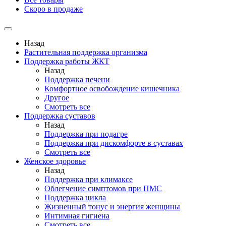
Скоро в продаже
Назад
Растительная поддержка организма
Поддержка работы ЖКТ
Назад
Поддержка печени
Комфортное освобождение кишечника
Другое
Смотреть все
Поддержка суставов
Назад
Поддержка при подагре
Поддержка при дискомфорте в суставах
Смотреть все
Женское здоровье
Назад
Поддержка при климаксе
Облегчение симптомов при ПМС
Поддержка цикла
Жизненный тонус и энергия женщины
Интимная гигиена
Смотреть все