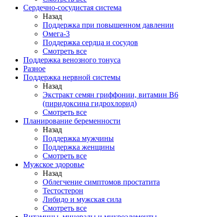
Сердечно-сосудистая система
Назад
Поддержка при повышенном давлении
Омега-3
Поддержка сердца и сосудов
Смотреть все
Поддержка венозного тонуса
Разное
Поддержка нервной системы
Назад
Экстракт семян гриффонии, витамин В6
(пиридоксина гидрохлорид)
Смотреть все
Планирование беременности
Назад
Поддержка мужчины
Поддержка женщины
Смотреть все
Мужское здоровье
Назад
Облегчение симптомов простатита
Тестостерон
Либидо и мужская сила
Смотреть все
Витамины, минералы и микроэлементы