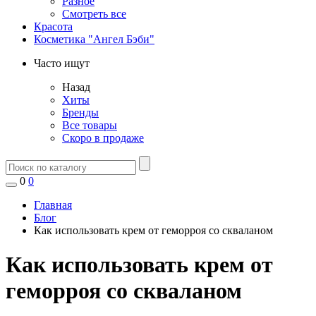
Разное
Смотреть все
Красота
Косметика "Ангел Бэби"
Часто ищут
Назад
Хиты
Бренды
Все товары
Скоро в продаже
0
0
Главная
Блог
Как использовать крем от геморроя со скваланом
Как использовать крем от
геморроя со скваланом