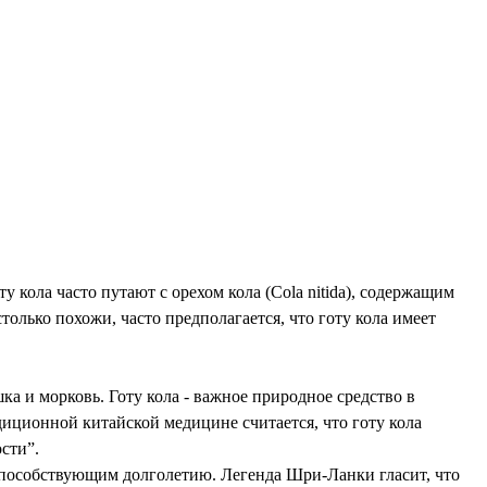
 кола часто путают с орехом кола (Cola nitida), содержащим
олько похожи, часто предполагается, что готу кола имеет
ка и морковь. Готу кола - важное природное средство в
диционной китайской медицине считается, что готу кола
сти”.
, способствующим долголетию. Легенда Шри-Ланки гласит, что