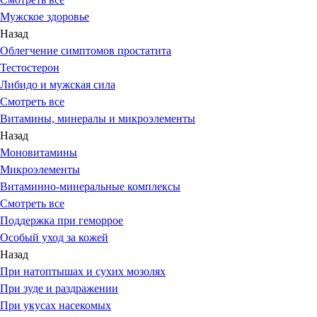
Мужское здоровье
Назад
Облегчение симптомов простатита
Тестостерон
Либидо и мужская сила
Смотреть все
Витамины, минералы и микроэлементы
Назад
Моновитамины
Микроэлементы
Витаминно-минеральные комплексы
Смотреть все
Поддержка при геморрое
Особый уход за кожей
Назад
При натоптышах и сухих мозолях
При зуде и раздражении
При укусах насекомых