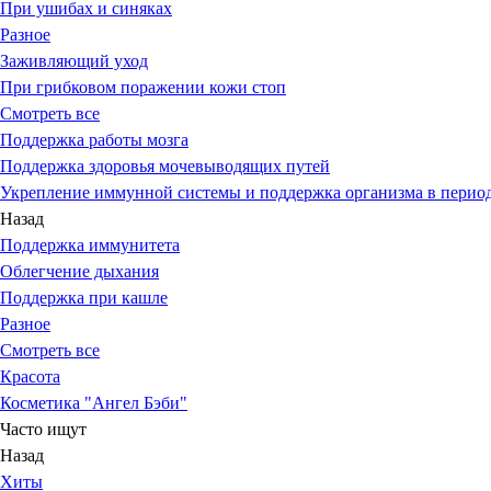
При ушибах и синяках
Разное
Заживляющий уход
При грибковом поражении кожи стоп
Смотреть все
Поддержка работы мозга
Поддержка здоровья мочевыводящих путей
Укрепление иммунной системы и поддержка организма в период
Назад
Поддержка иммунитета
Облегчение дыхания
Поддержка при кашле
Разное
Смотреть все
Красота
Косметика "Ангел Бэби"
Часто ищут
Назад
Хиты