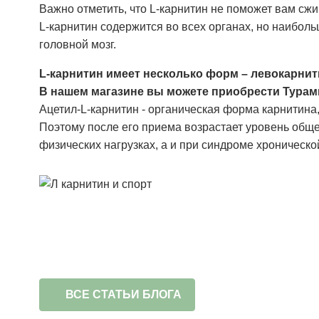
Важно отметить, что L-карнитин не поможет вам сжи
L-карнитин содержится во всех органах, но наиболь
головной мозг.
L-карнитин имеет несколько форм – левокарнити
В нашем магазине вы можете приобрести Турами
Ацетил-L-карнитин - органическая форма карнитина
Поэтому после его приема возрастает уровень обще
физических нагрузках, а и при синдроме хроничес
ВСЕ СТАТЬИ БЛОГА