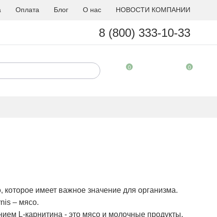
а
Оплата
Блог
О нас
НОВОСТИ КОМПАНИИ
8 (800) 333-10-33
0
0
 которое имеет важное значение для организма.
nis – мясо.
ием L-карнитина - это мясо и молочные продукты.