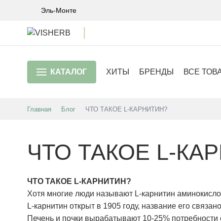
Эль-Монте
КАТАЛОГ
ХИТЫ
БРЕНДЫ
ВСЕ ТОВ
Главная
Блог
ЧТО ТАКОЕ L-КАРНИТИН?
ЧТО ТАКОЕ L-КА
ЧТО ТАКОЕ L-КАРНИТИН?
Хотя многие люди называют L-карнитин аминокислот
L-карнитин открыт в 1905 году, название его связан
Печень и почки вырабатывают 10-25% потребности о