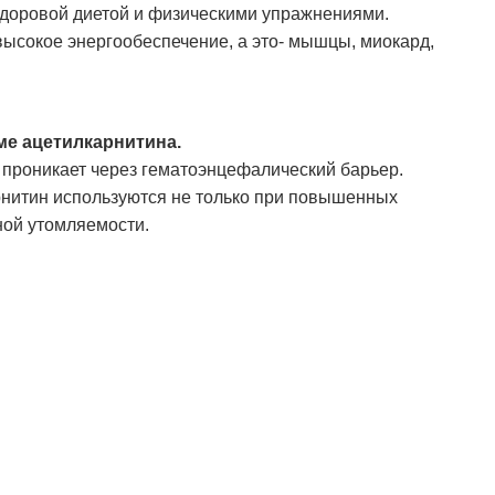
о здоровой диетой и физическими упражнениями.
 высокое энергообеспечение, а это- мышцы, миокард,
ме ацетилкарнитина.
о проникает через гематоэнцефалический барьер.
арнитин используются не только при повышенных
ной утомляемости.