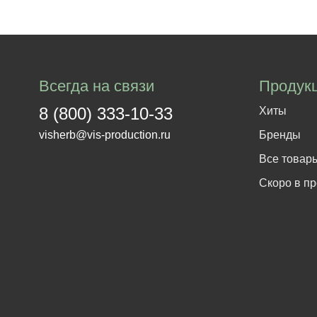
Всегда на связи
Продук
8 (800) 333-10-33
Хиты
visherb@vis-production.ru
Бренды
Все товар
Скоро в п