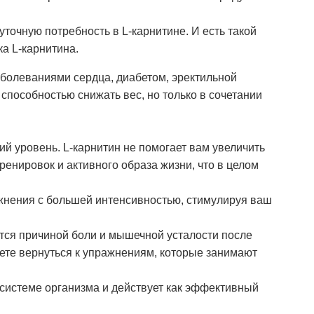
уточную потребность в L-карнитине. И есть такой
ка L-карнитина.
аболеваниями сердца, диабетом, эректильной
способностью снижать вес, но только в сочетании
й уровень. L-карнитин не помогает вам увеличить
енировок и активного образа жизни, что в целом
ажнения с большей интенсивностью, стимулируя ваш
тся причиной боли и мышечной усталости после
жете вернуться к упражнениям, которые занимают
 системе организма и действует как эффективный