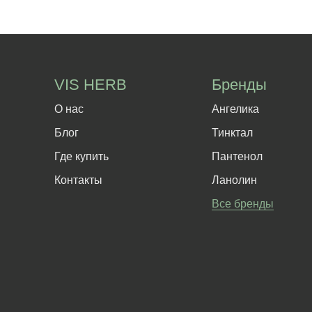
VIS HERB
Бренды
О нас
Ангелика
Блог
Тинктал
Где купить
Пантенол
Контакты
Ланолин
Все бренды