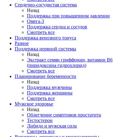
Сердечно-сосудистая система
Назад
Поддержка при повышенном давлении
Омега-3
Поддержка сердца и сосудов
Смотреть все
Поддержка венозного тонуса
Разное
Поддержка нервной системы
Назад
Экстракт семян гриффонии, витамин В6
(пиридоксина гидрохлорид)
Смотреть все
Планирование беременности
Назад
Поддержка мужчины
Поддержка женщины
Смотреть все
Мужское здоровье
Назад
Облегчение симптомов простатита
Тестостерон
Либидо и мужская сила
Смотреть все
Витамины, минералы и микроэлементы