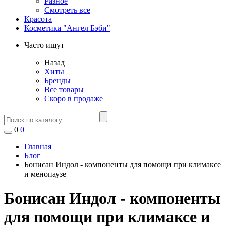
Разное
Смотреть все
Красота
Косметика "Ангел Бэби"
Часто ищут
Назад
Хиты
Бренды
Все товары
Скоро в продаже
0
0
Главная
Блог
Бонисан Индол - компоненты для помощи при климаксе
и менопаузе
Бонисан Индол - компоненты
для помощи при климаксе и