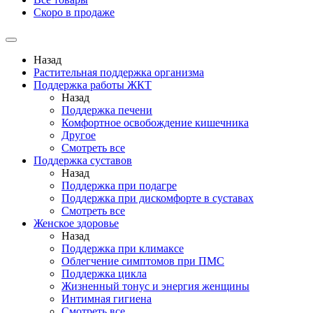
Скоро в продаже
Назад
Растительная поддержка организма
Поддержка работы ЖКТ
Назад
Поддержка печени
Комфортное освобождение кишечника
Другое
Смотреть все
Поддержка суставов
Назад
Поддержка при подагре
Поддержка при дискомфорте в суставах
Смотреть все
Женское здоровье
Назад
Поддержка при климаксе
Облегчение симптомов при ПМС
Поддержка цикла
Жизненный тонус и энергия женщины
Интимная гигиена
Смотреть все