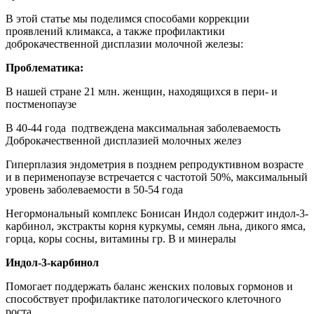
В этой статье мы поделимся способами коррекции
проявлений климакса, а также профилактики
доброкачественной дисплазии молочной железы:
Проблематика:
В нашей стране 21 млн. женщин, находящихся в пери- и
постменопаузе
В 40-44 года подтвеждена максимальная заболеваемость
Доброкачественной дисплазией молочных желез
Гиперплазия эндометрия в позднем репродуктивном возрасте
и в перименопаузе встречается с частотой 50%, максимальный
уровень заболеваемости в 50-54 года
Негормональный комплекс Бонисан Индол содержит индол-3-
карбинол, экстракты корня куркумы, семян льна, дикого ямса,
горца, коры сосны, витамины гр. В и минералы
Индол-3-карбинол
Помогает поддержать баланс женских половых гормонов и
способствует профилактике патологического клеточного
роста