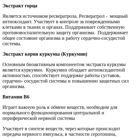
Экстракт горца
Является источником ресвератрола. Ресвератрол - мощный
антиоксидант. Участвует в контроле за поврежденными
клетками в тканях и органах. Поддерживает собственную
противовоспалительную защиту организма. Поддерживает
общее состояние организма и работу сердечно-сосудистой
системы.
Экстракт корня куркумы (Куркумин)
Основным биоактивным компонентом экстракта куркумы
является куркумин. Куркумин обладает антиоксидантной
активностью, способствует поддержке работы суставов,
сердечно- сосудистой системы и повышению защитных сил
организма.
Витамин В6
Играет важную роль в обмене веществ, необходим для
нормального функционирования центральной и
периферической нервной системы
Участвует в синтезе веществ, через которые происходит
передача нервного импульса, в частности серотонина,