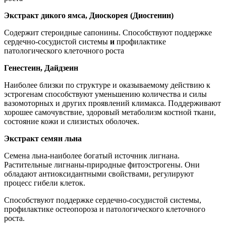
Экстракт дикого ямса, Диоскорея (Диосгенин)
Содержит стероидные сапонины. Способствуют поддержке
сердечно-сосудистой системы
и
профилактике
патологического клеточного роста
Генестеин, Дайдзеин
Наиболее близки по структуре и оказываемому действию к
эстрогенам способствуют уменьшению количества и силы
вазомоторных и других проявлений климакса. Поддерживают
хорошее самочувствие, здоровый метаболизм костной ткани,
состояние кожи и слизистых оболочек.
Экстракт семян льна
Семена льна-наиболее богатый источник лигнана.
Растительные лигнаны-природные фитоэстрогены. Они
обладают антиоксидантными свойствами, регулируют
процесс гибели клеток.
Способствуют поддержке сердечно-сосудистой системы,
профилактике остеопороза и патологического клеточного
роста.