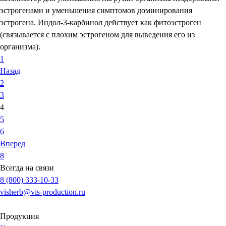
эстрогенами и уменьшения симптомов доминирования
эстрогена. Индол-3-карбинол действует как фитоэстроген
(связывается с плохим эстрогеном для выведения его из
организма).
1
Назад
2
3
4
5
6
Вперед
8
Всегда на связи
8 (800) 333-10-33
visherb@vis-production.ru
Продукция