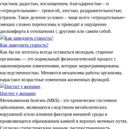
счастьем, радостью, восхищением, благодарностью – и
«отрицательными» - тревогой, злостью, раздражительностью,
страхом. Такое деление условно – чаще всего «отрицательные»
эмоции сложно переносимы и приводят к ощущению
дискомфорта в отношениях с другими или самим собой.
Как замедлить старость?
Как бы ни хотелось всегда оставаться молодым, старение
организма — это нормальный физиологический процесс с
закономерными изменениями, которые запрограммированы
наследственностью. Меняются механизмы работы организма,
нарастают возрастные изменения жизненных функций.
Цистит у женщин
Мочекаменная болезнь (МКБ) - это хроническое системное
заболевание, являющееся следствием метаболических
нарушений и/или влияния факторов внешней среды и
проявляющееся образованием камней в верхних мочевых путях.
Согласно статистическим данным, распространенность