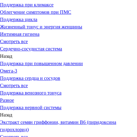
Поддержка при климаксе
Облегчение симптомов при ПМС
Поддержка цикла
Жизненный тонус и энергия женщины
Интимная гигиена
Смотреть все
Сердечно-сосудистая система
Назад
Поддержка при повышенном давлении
Омега-3
Поддержка сердца и сосудов
Смотреть все
Поддержка венозного тонуса
Разное
Поддержка нервной системы
Назад
Экстракт семян гриффонии, витамин В6 (пиридоксина
гидрохлорид)
Смотреть все