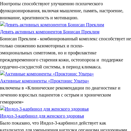
Ноотропы способствуют улучшению психического
функционирования, включая мышление, память, настроение,
внимание, креативность и мотивацию.
Девять активных компонентов Бонисан Преклим
Бонисан Преклим - комбинированный комплекс способствует не
только снижению вазомоторных и психо-
эмоциональных симптомов, но и профилактике
преждевременного старения кожи, остеопороза и поддержке
сердечно-сосудистой системы, в период климакса.
Активные компоненты «Проктонис Ультра»
включены в «Клинические рекомендации по диагностике и
лечению взрослых пациентов с острым и хроническим
геморроем»
Индол-3-карбинол для женского здоровья
Было показано, что Индол-3-карбинол действует как
катализатор для уменьшения нагрузки организма нездоровыми