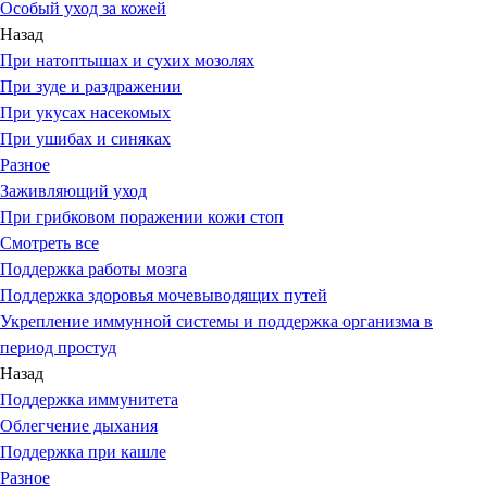
Особый уход за кожей
Назад
При натоптышах и сухих мозолях
При зуде и раздражении
При укусах насекомых
При ушибах и синяках
Разное
Заживляющий уход
При грибковом поражении кожи стоп
Смотреть все
Поддержка работы мозга
Поддержка здоровья мочевыводящих путей
Укрепление иммунной системы и поддержка организма в
период простуд
Назад
Поддержка иммунитета
Облегчение дыхания
Поддержка при кашле
Разное