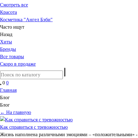
Смотреть все
Красота
Косметика "Ангел Бэби"
Часто ищут
Назад
Хиты
Бренды
Все товары
Скоро в продаже
0
0
Главная
Блог
Блог
← На главную
Как справиться с тревожностью
Жизнь наполнена различными эмоциями – «положительными» -