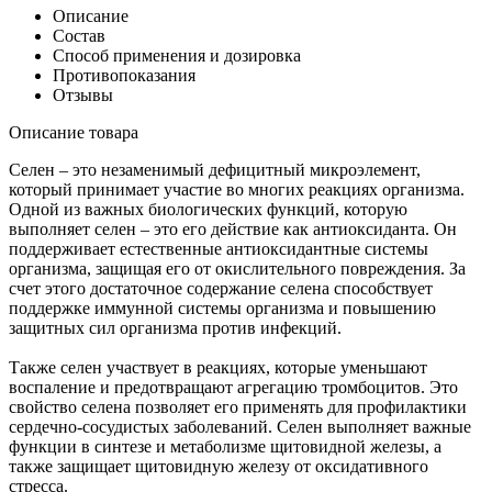
Описание
Состав
Способ применения и дозировка
Противопоказания
Отзывы
Описание товара
Селен – это незаменимый дефицитный микроэлемент,
который принимает участие во многих реакциях организма.
Одной из важных биологических функций, которую
выполняет селен – это его действие как антиоксиданта. Он
поддерживает естественные антиоксидантные системы
организма, защищая его от окислительного повреждения. За
счет этого достаточное содержание селена способствует
поддержке иммунной системы организма и повышению
защитных сил организма против инфекций.
Также селен участвует в реакциях, которые уменьшают
воспаление и предотвращают агрегацию тромбоцитов. Это
свойство селена позволяет его применять для профилактики
сердечно-сосудистых заболеваний. Селен выполняет важные
функции в синтезе и метаболизме щитовидной железы, а
также защищает щитовидную железу от оксидативного
стресса.