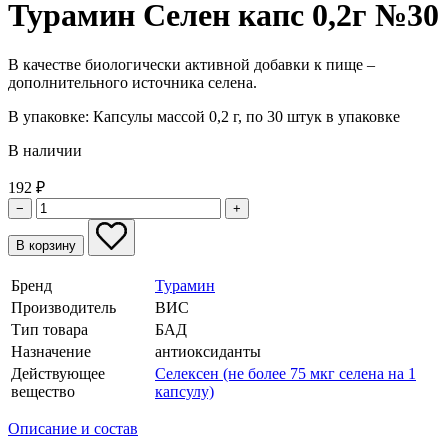
Турамин Селен капс 0,2г №30
В качестве биологически активной добавки к пище –
дополнительного источника селена.
В упаковке:
Капсулы массой 0,2 г, по 30 штук в упаковке
В наличии
192
₽
−
+
В корзину
Бренд
Турамин
Производитель
ВИС
Тип товара
БАД
Назначение
антиоксиданты
Действующее
Селексен (не более 75 мкг селена на 1
вещество
капсулу)
Описание и состав