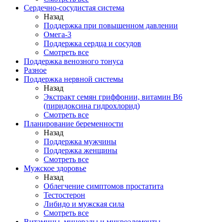
Сердечно-сосудистая система
Назад
Поддержка при повышенном давлении
Омега-3
Поддержка сердца и сосудов
Смотреть все
Поддержка венозного тонуса
Разное
Поддержка нервной системы
Назад
Экстракт семян гриффонии, витамин В6
(пиридоксина гидрохлорид)
Смотреть все
Планирование беременности
Назад
Поддержка мужчины
Поддержка женщины
Смотреть все
Мужское здоровье
Назад
Облегчение симптомов простатита
Тестостерон
Либидо и мужская сила
Смотреть все
Витамины, минералы и микроэлементы