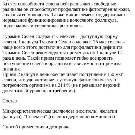
За счет способности селена нейтрализовать свободные
радикалы он способствует профилактике фотостарения кожи,
сохраняя ее молодость. Также микроэлемент поддерживает
нормальное функционирование волосяного фолликула,
поддерживая и увеличивая рост волос.
Турамин Селен содержит Селексен – доступную форму
селена. 1 капсула Турамин Селен содержит 75 мкг селена –
чаще всего этого достаточно для профилактики дефицита.
Турамин Селен рекомендуется применять по 1 капсуле 1-2
раза в день. Такой прием позволяет гибко дозировать
поступление селена в организм в зависимости от режима
питания.
Прием 2 капсул в день обеспечивает поступление 150 мкг
селена, что удовлетворяет суточную физиологическую
потребность организма на 214 % (не превышает верхний
допустимый уровень потребления).
Состав
Микрокристаллическая целлюлоза (носитель), желатин
(капсула), "Селексен" (селеносодержащий компонент)
Способ применения и дозировка