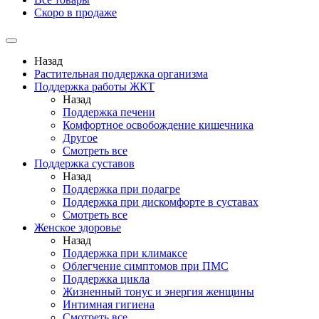
Скоро в продаже
Назад
Растительная поддержка организма
Поддержка работы ЖКТ
Назад
Поддержка печени
Комфортное освобождение кишечника
Другое
Смотреть все
Поддержка суставов
Назад
Поддержка при подагре
Поддержка при дискомфорте в суставах
Смотреть все
Женское здоровье
Назад
Поддержка при климаксе
Облегчение симптомов при ПМС
Поддержка цикла
Жизненный тонус и энергия женщины
Интимная гигиена
Смотреть все