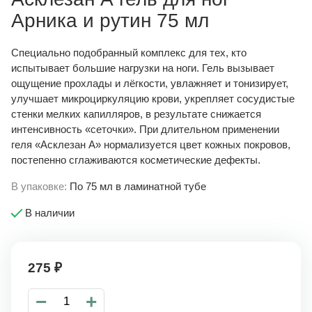
Арника и рутин 75 мл
Специально подобранный комплекс для тех, кто
испытывает большие нагрузки на ноги. Гель вызывает
ощущение прохлады и лёгкости, увлажняет и тонизирует,
улучшает микроциркуляцию крови, укрепляет сосудистые
стенки мелких капилляров, в результате снижается
интенсивность «сеточки». При длительном применении
геля «Асклезан А» нормализуется цвет кожных покровов,
постепенно сглаживаются косметические дефекты.
В упаковке:
По 75 мл в ламинатной тубе
В наличии
275
₽
−
+