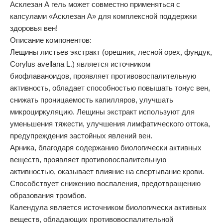
Асклезан А гель может совместно применяться с
капсулами «Асклезан А» для комплексной поддержки
здоровья вен!
Описание компонентов:
Лещины листьев экстракт (орешник, лесной орех, фундук,
Corylus avellana L.) является источником
биофлаваноидов, проявляет противовоспалительную
активность, обладает способностью повышать тонус вен,
снижать проницаемость капилляров, улучшать
микроциркуляцию. Лещины экстракт используют для
уменьшения тяжести, улучшения лимфатического оттока,
предупреждения застойных явлений вен.
Арника, благодаря содержанию биологически активных
веществ, проявляет противовоспалительную
активностью, оказывает влияние на свертывание крови.
Способствует снижению воспаления, предотвращению
образования тромбов.
Календула является источником биологически активных
веществ, обладающих противовоспалительной