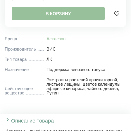
В КОРЗИНУ
Бренд
Асклезан
Производитель
ВИС
Тип товара
ЛК
Назначение
Поддержка венозного тонуса
Экстракты растений арники горной
,
листьев лещины
,
цветов календулы
,
Действующее
эфирные кипариса
,
чайного дерева
,
вещество
Рутин
Описание товара