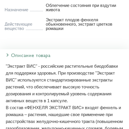
Облегчение состояния при вздутии
Назначение
живота
Экстракт плодов фенхеля
Действующее
обыкновенного
,
экстракт цветков
вещество
ромашки
Описание товара
"Экстракт ВИC" - российские растительные биодобавки
для поддержки здоровья. При производстве "Экстракт
ВИС" используются стандартизированные экстракты
растений, что обеспечивает высокую точность
дозирования и контролируемый уровень содержания
активных веществ в 1 капсуле.
В состав «ФЕНХЕЛЯ ЭКСТРАКТ ВИС» входят фенхель и
ромашка – растения, нашедшие свое применение при
расстройствах желудочно-кишечного тракта (повышенном
газообразовании, желудочно-кишечных спазмов, болевым