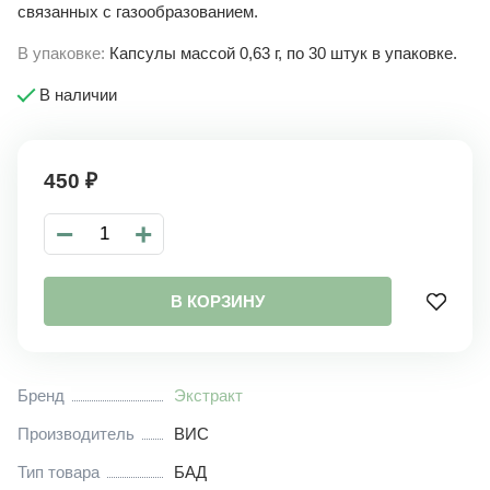
связанных с газообразованием.
В упаковке:
Капсулы массой 0,63 г, по 30 штук в упаковке.
В наличии
450
₽
−
+
В КОРЗИНУ
Бренд
Экстракт
Производитель
ВИС
Тип товара
БАД