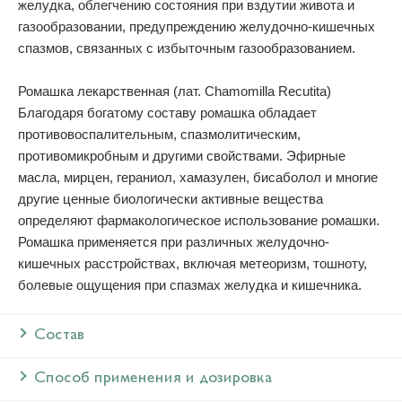
желудка, облегчению состояния при вздутии живота и
газообразовании, предупреждению желудочно-кишечных
спазмов, связанных с избыточным газообразованием.
Ромашка лекарственная (лат. Chamomilla Recutita)
Благодаря богатому составу ромашка обладает
противовоспалительным, спазмолитическим,
противомикробным и другими свойствами. Эфирные
масла, мирцен, гераниол, хамазулен, бисаболол и многие
другие ценные биологически активные вещества
определяют фармакологическое использование ромашки.
Ромашка применяется при различных желудочно-
кишечных расстройствах, включая метеоризм, тошноту,
болевые ощущения при спазмах желудка и кишечника.
Состав
Способ применения и дозировка