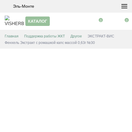
Эль-Монте
0
0
КАТАЛОГ
Главная
Поддержка работы ЖКТ
Другое
ЭКСТРАКТ-ВИС
Фенхель Экстракт с ромашкой капс массой 0,63г №30