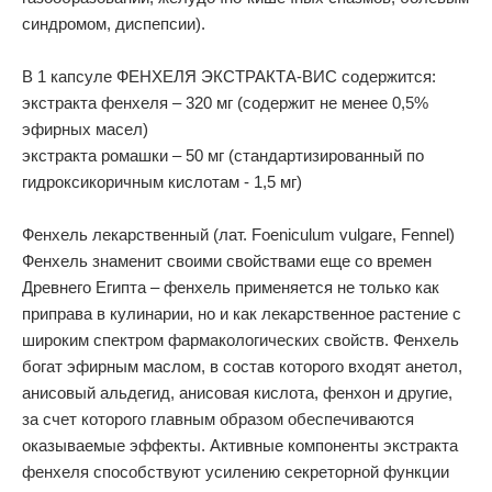
синдромом, диспепсии).
В 1 капсуле ФЕНХЕЛЯ ЭКСТРАКТА-ВИС содержится:
экстракта фенхеля – 320 мг (содержит не менее 0,5%
эфирных масел)
экстракта ромашки – 50 мг (стандартизированный по
гидроксикоричным кислотам - 1,5 мг)
Фенхель лекарственный (лат. Foeniculum vulgare, Fennel)
Фенхель знаменит своими свойствами еще со времен
Древнего Египта – фенхель применяется не только как
приправа в кулинарии, но и как лекарственное растение с
широким спектром фармакологических свойств. Фенхель
богат эфирным маслом, в состав которого входят анетол,
анисовый альдегид, анисовая кислота, фенхон и другие,
за счет которого главным образом обеспечиваются
оказываемые эффекты. Активные компоненты экстракта
фенхеля способствуют усилению секреторной функции