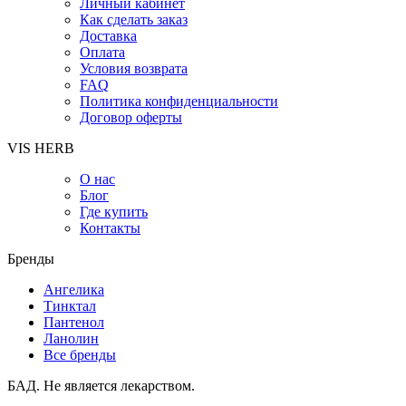
Личный кабинет
Как сделать заказ
Доставка
Оплата
Условия возврата
FAQ
Политика конфиденциальности
Договор оферты
VIS HERB
О нас
Блог
Где купить
Контакты
Бренды
Ангелика
Тинктал
Пантенол
Ланолин
Все бренды
БАД. Не является лекарством.