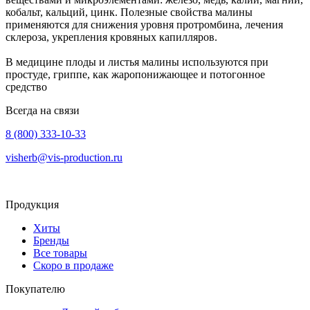
кобальт, кальций, цинк. Полезные свойства малины
применяются для снижения уровня протромбина, лечения
склероза, укрепления кровяных капилляров.
В медицине плоды и листья малины используются при
простуде, гриппе, как жаропонижающее и потогонное
средство
Всегда на связи
8 (800) 333-10-33
visherb@vis-production.ru
Продукция
Хиты
Бренды
Все товары
Скоро в продаже
Покупателю