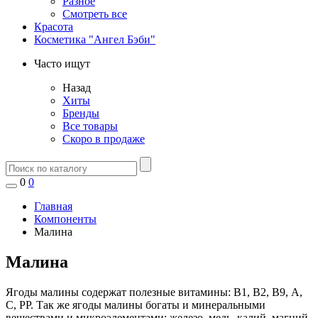
Разное
Смотреть все
Красота
Косметика "Ангел Бэби"
Часто ищут
Назад
Хиты
Бренды
Все товары
Скоро в продаже
0
0
Главная
Компоненты
Малина
Малина
Ягоды малины содержат полезные витамины: В1, В2, В9, А,
С, РР. Так же ягоды малины богаты и минеральными
веществами и микроэлементами: железо, медь, калий, магний,