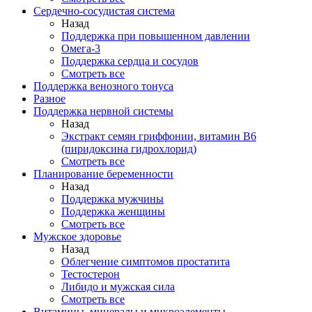
Сердечно-сосудистая система
Назад
Поддержка при повышенном давлении
Омега-3
Поддержка сердца и сосудов
Смотреть все
Поддержка венозного тонуса
Разное
Поддержка нервной системы
Назад
Экстракт семян гриффонии, витамин В6
(пиридоксина гидрохлорид)
Смотреть все
Планирование беременности
Назад
Поддержка мужчины
Поддержка женщины
Смотреть все
Мужское здоровье
Назад
Облегчение симптомов простатита
Тестостерон
Либидо и мужская сила
Смотреть все
Витамины, минералы и микроэлементы