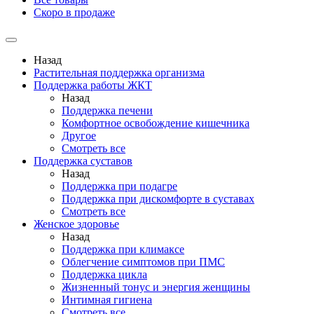
Скоро в продаже
Назад
Растительная поддержка организма
Поддержка работы ЖКТ
Назад
Поддержка печени
Комфортное освобождение кишечника
Другое
Смотреть все
Поддержка суставов
Назад
Поддержка при подагре
Поддержка при дискомфорте в суставах
Смотреть все
Женское здоровье
Назад
Поддержка при климаксе
Облегчение симптомов при ПМС
Поддержка цикла
Жизненный тонус и энергия женщины
Интимная гигиена
Смотреть все