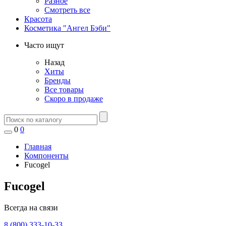
Разное
Смотреть все
Красота
Косметика "Ангел Бэби"
Часто ищут
Назад
Хиты
Бренды
Все товары
Скоро в продаже
0
0
Главная
Компоненты
Fucogel
Fucogel
Всегда на связи
8 (800) 333-10-33