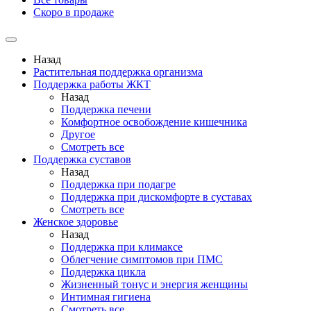
Скоро в продаже
Назад
Растительная поддержка организма
Поддержка работы ЖКТ
Назад
Поддержка печени
Комфортное освобождение кишечника
Другое
Смотреть все
Поддержка суставов
Назад
Поддержка при подагре
Поддержка при дискомфорте в суставах
Смотреть все
Женское здоровье
Назад
Поддержка при климаксе
Облегчение симптомов при ПМС
Поддержка цикла
Жизненный тонус и энергия женщины
Интимная гигиена
Смотреть все