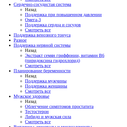
Сердечно-сосудистая система
Назад
Поддержка при повышенном давлении
Омега-3
Поддержка сердца и сосудов
Смотреть все
Поддержка венозного тонуса
Разное
Поддержка нервной системы
Назад
Экстракт семян гриффонии, витамин В6
(пиридоксина гидрохлорид)
Смотреть все
Планирование беременности
Назад
Поддержка мужчины
Поддержка женщины
Смотреть все
Мужское здоровье
Назад
Облегчение симптомов простатита
Тестостерон
Либидо и мужская сила
Смотреть все
Витамины, минералы и микроэлементы