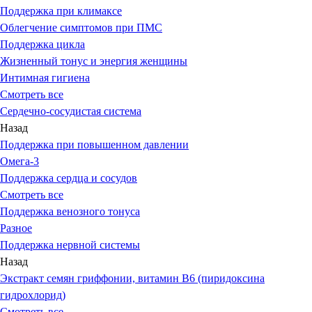
Поддержка при климаксе
Облегчение симптомов при ПМС
Поддержка цикла
Жизненный тонус и энергия женщины
Интимная гигиена
Смотреть все
Сердечно-сосудистая система
Назад
Поддержка при повышенном давлении
Омега-3
Поддержка сердца и сосудов
Смотреть все
Поддержка венозного тонуса
Разное
Поддержка нервной системы
Назад
Экстракт семян гриффонии, витамин В6 (пиридоксина
гидрохлорид)
Смотреть все