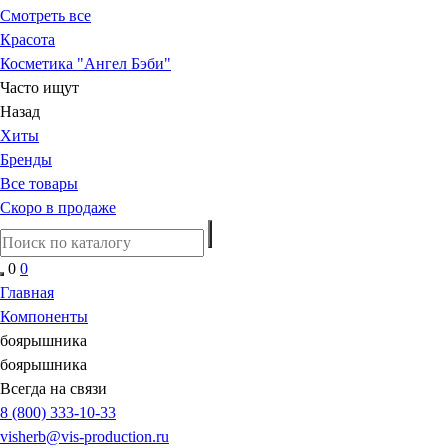
Смотреть все
Красота
Косметика "Ангел Бэби"
Часто ищут
Назад
Хиты
Бренды
Все товары
Скоро в продаже
0
0
Главная
Компоненты
боярышника
боярышника
Всегда на связи
8 (800) 333-10-33
visherb@vis-production.ru