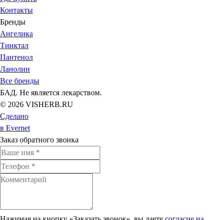
Контакты
Бренды
Ангелика
Тинктал
Пантенол
Ланолин
Все бренды
БАД. Не является лекарством.
© 2026 VISHERB.RU
Сделано
в Evernet
Заказ обратного звонка
Нажимая на кнопку «Заказать звонок», вы даете
согласие на