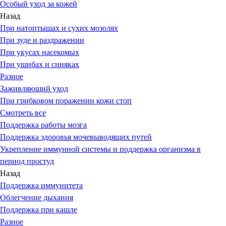
Особый уход за кожей
Назад
При натоптышах и сухих мозолях
При зуде и раздражении
При укусах насекомых
При ушибах и синяках
Разное
Заживляющий уход
При грибковом поражении кожи стоп
Смотреть все
Поддержка работы мозга
Поддержка здоровья мочевыводящих путей
Укрепление иммунной системы и поддержка организма в
период простуд
Назад
Поддержка иммунитета
Облегчение дыхания
Поддержка при кашле
Разное